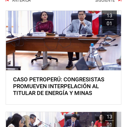
ANTERIOR
SIGUIENTE
13
01
CASO PETROPERÚ: CONGRESISTAS
PROMUEVEN INTERPELACIÓN AL
TITULAR DE ENERGÍA Y MINAS
13
01