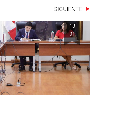
SIGUIENTE
13
01