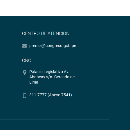
CENTRO DE ATENCIÓN
prensa@congreso.gob.pe
CNC
Palacio Legislativo Av.
Abancay s/n. Cercado de
Lima
311-7777 (Anexo 7541)