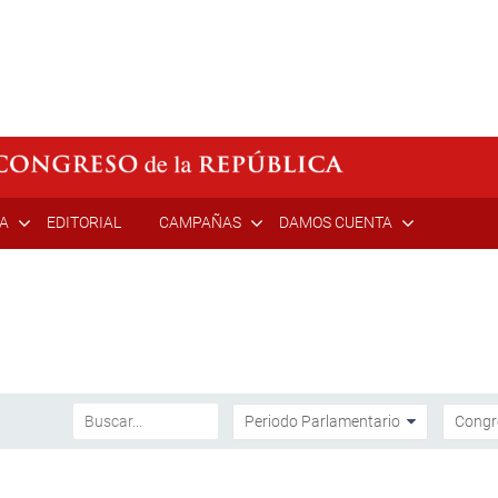
ÍA
EDITORIAL
CAMPAÑAS
DAMOS CUENTA