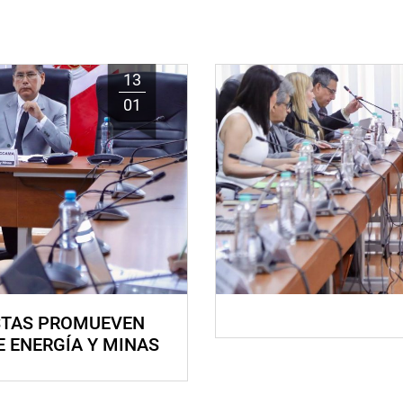
13
01
STAS PROMUEVEN
E ENERGÍA Y MINAS