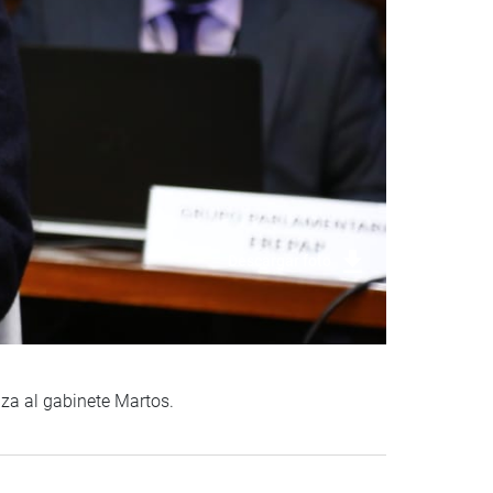
Descargar foto
za al gabinete Martos.