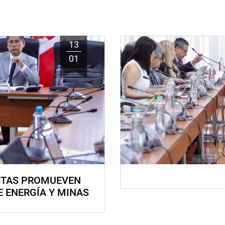
13
01
STAS PROMUEVEN
E ENERGÍA Y MINAS