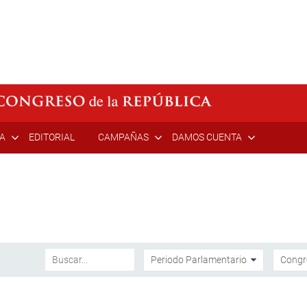
ÍA
EDITORIAL
CAMPAÑAS
DAMOS CUENTA