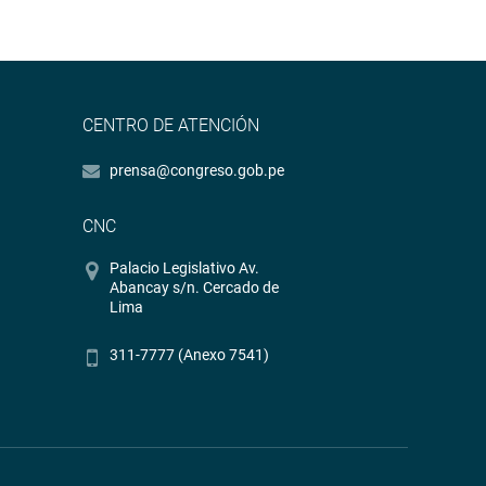
CENTRO DE ATENCIÓN
prensa@congreso.gob.pe
CNC
Palacio Legislativo Av.
Abancay s/n. Cercado de
Lima
311-7777 (Anexo 7541)