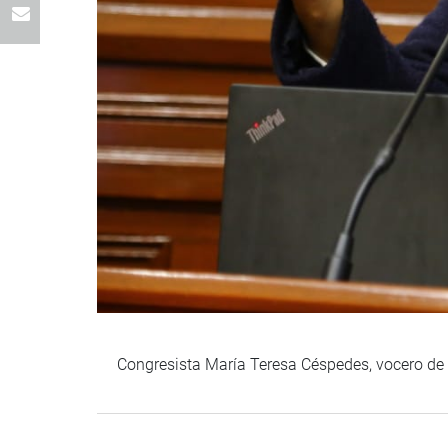
Congresista María Teresa Céspedes, vocero de 