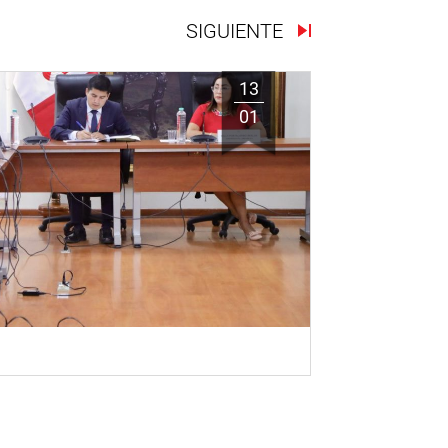
SIGUIENTE
13
01