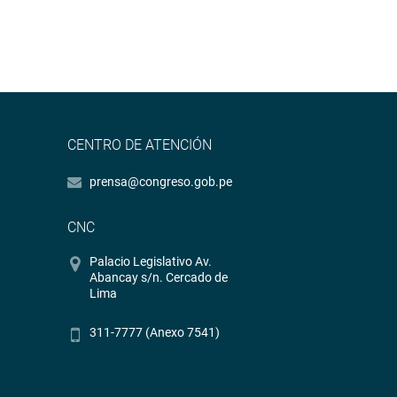
CENTRO DE ATENCIÓN
prensa@congreso.gob.pe
CNC
Palacio Legislativo Av.
Abancay s/n. Cercado de
Lima
311-7777 (Anexo 7541)