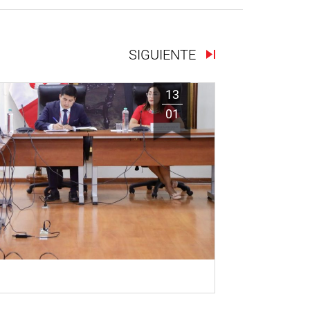
SIGUIENTE
13
01