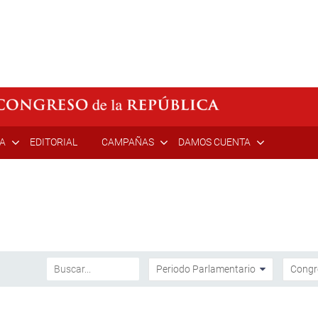
ÍA
EDITORIAL
CAMPAÑAS
DAMOS CUENTA