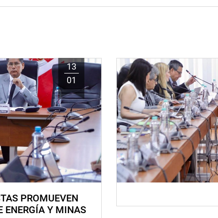
13
01
STAS PROMUEVEN
E ENERGÍA Y MINAS