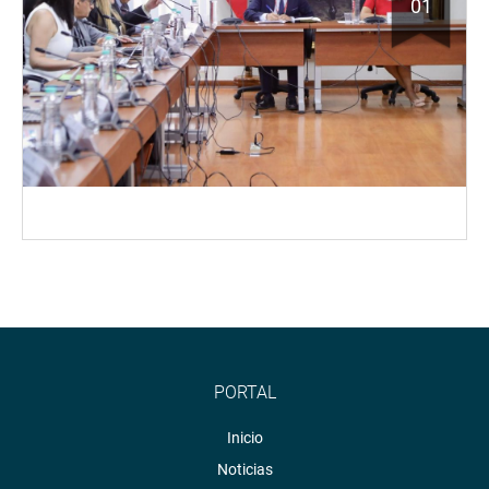
01
PORTAL
Inicio
Noticias