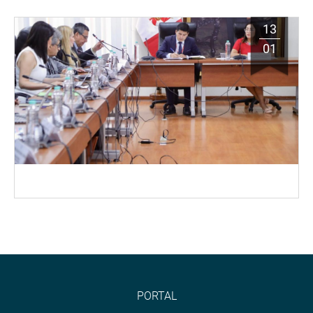
13
01
PORTAL