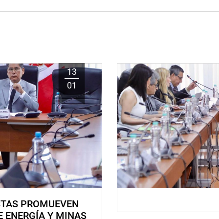
13
01
STAS PROMUEVEN
E ENERGÍA Y MINAS