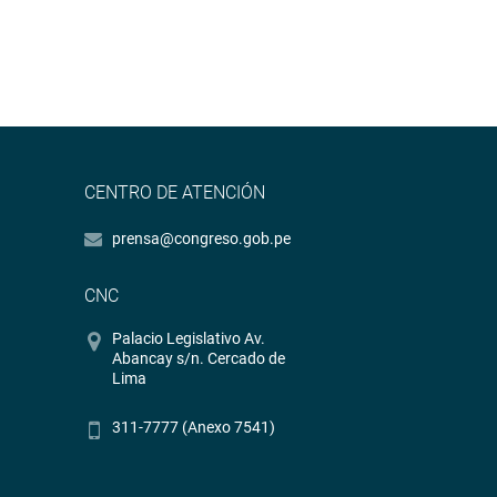
CENTRO DE ATENCIÓN
prensa@congreso.gob.pe
CNC
Palacio Legislativo Av.
Abancay s/n. Cercado de
Lima
311-7777 (Anexo 7541)