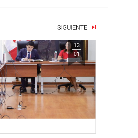
SIGUIENTE
13
01