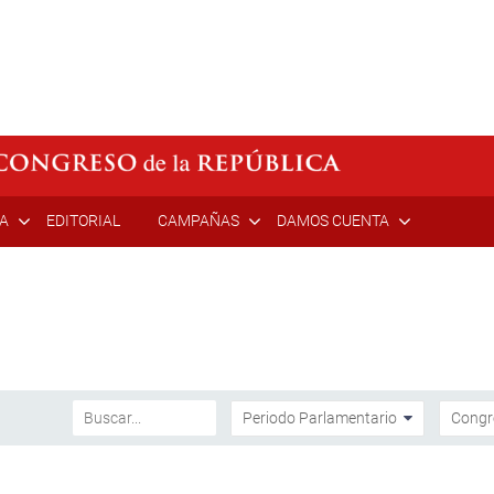
ÍA
EDITORIAL
CAMPAÑAS
DAMOS CUENTA