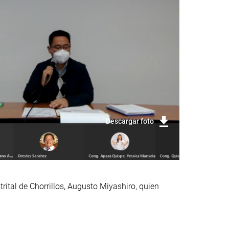
Descargar foto
ital de Chorrillos, Augusto Miyashiro, quien