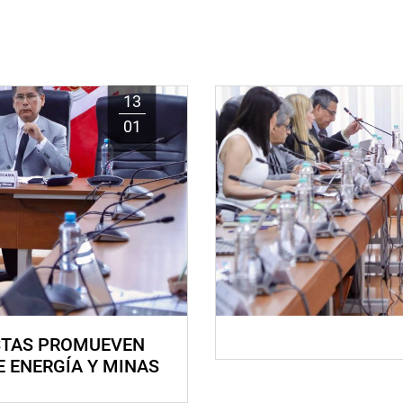
13
01
STAS PROMUEVEN
E ENERGÍA Y MINAS