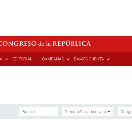
ÍA
EDITORIAL
CAMPAÑAS
DAMOS CUENTA