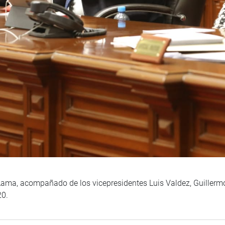
Lama, acompañado de los vicepresidentes Luis Valdez, Guillerm
20.