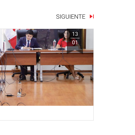
SIGUIENTE
13
01