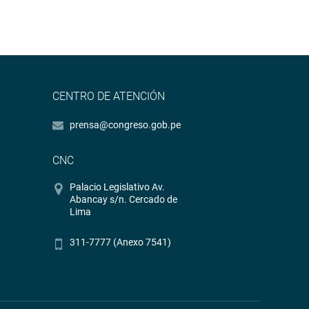
CENTRO DE ATENCIÓN
prensa@congreso.gob.pe
CNC
Palacio Legislativo Av.
Abancay s/n. Cercado de
Lima
311-7777 (Anexo 7541)