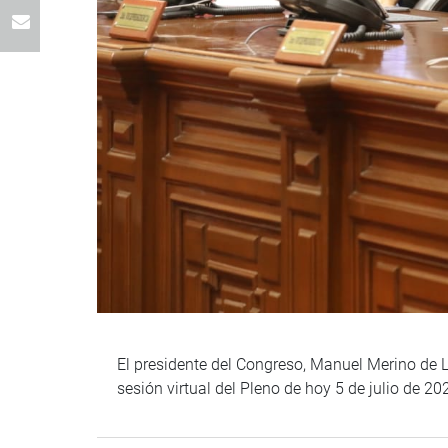
El presidente del Congreso, Manuel Merino de 
sesión virtual del Pleno de hoy 5 de julio de 20