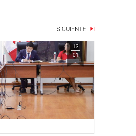
SIGUIENTE
13
01