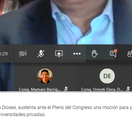
s Dioses, sustenta ante el Pleno del Congreso una moción para p
niversidades privadas.