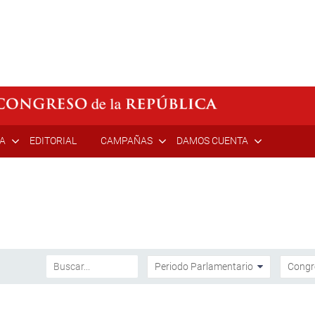
ÍA
EDITORIAL
CAMPAÑAS
DAMOS CUENTA