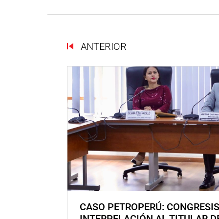
ANTERIOR
CASO PETROPERÚ: CONGRESI
INTERPELACIÓN AL TITULAR D