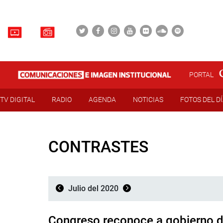
PORTAL
TV DIGITAL
RADIO
AGENDA
NOTICIAS
FOTOS DEL D
CONTRASTES
Julio del 2020
Congreso reconoce a gobierno 