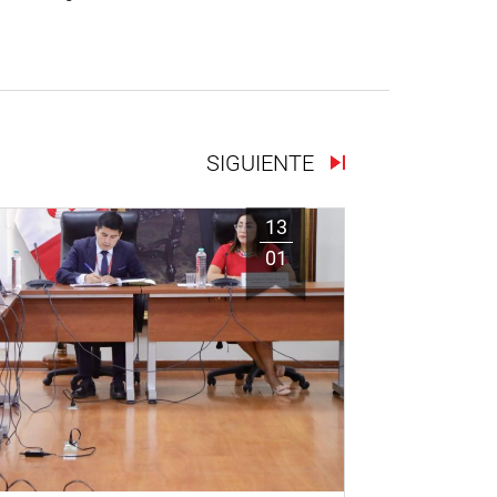
SIGUIENTE
13
01