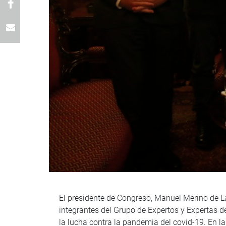
El presidente de Congreso, Manuel Merino de 
integrantes del Grupo de Expertos y Expertas 
la lucha contra la pandemia del covid-19. En la