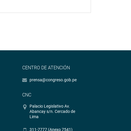
CENTRO DE ATENCIÓN
prensa@congreso.gob.pe
CNC
Palacio Legislativo Av.
Abancay s/n. Cercado de
Lima
311-7777 (Anexo 7541)