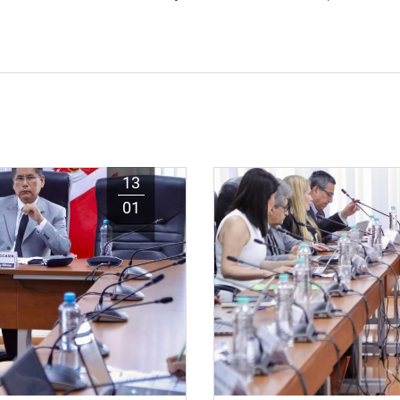
13
01