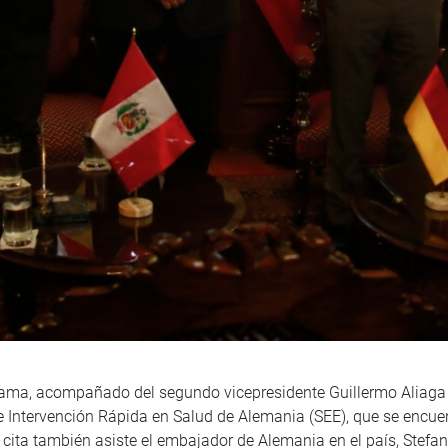
Lama, acompañado del segundo vicepresidente Guillermo Aliaga
de Intervención Rápida en Salud de Alemania (SEE), que se encue
 cita también asiste el embajador de Alemania en el país, Stefa