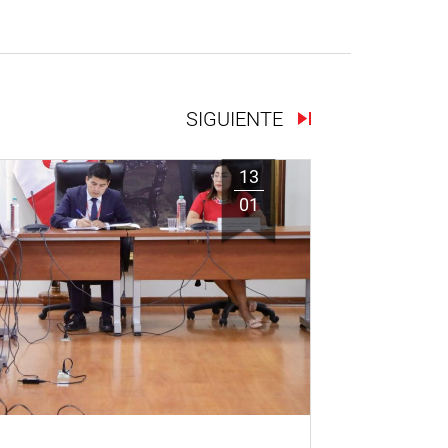
SIGUIENTE
13
01