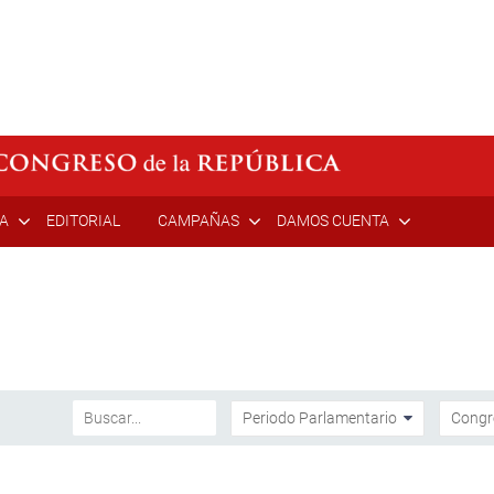
ÍA
EDITORIAL
CAMPAÑAS
DAMOS CUENTA