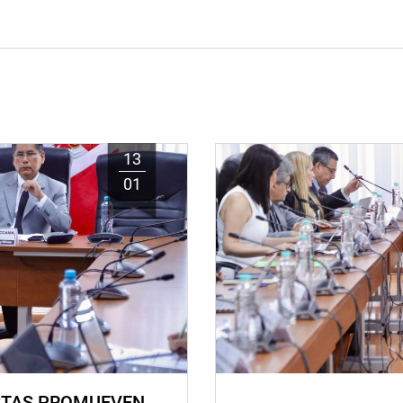
13
01
STAS PROMUEVEN