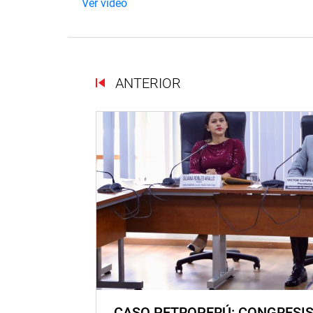
Ver vídeo
ANTERIOR
CASO PETROPERÚ: CONGRESI