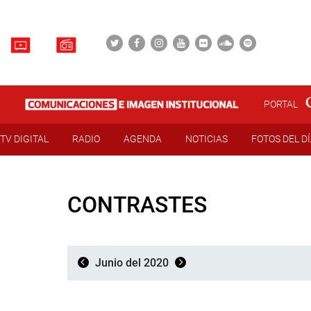
PORTAL
TV DIGITAL
RADIO
AGENDA
NOTICIAS
FOTOS DEL D
CONTRASTES
Junio del 2020