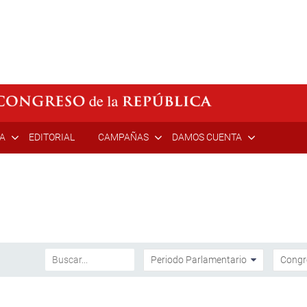
ÍA
EDITORIAL
CAMPAÑAS
DAMOS CUENTA