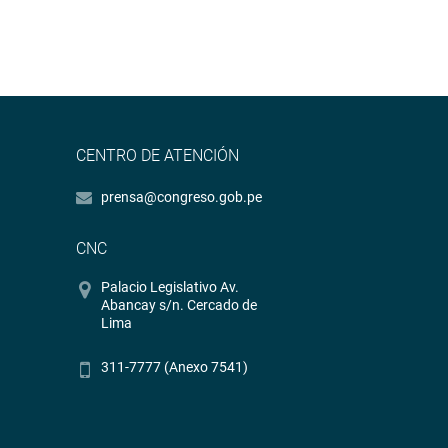
CENTRO DE ATENCIÓN
prensa@congreso.gob.pe
CNC
Palacio Legislativo Av.
Abancay s/n. Cercado de
Lima
311-7777 (Anexo 7541)