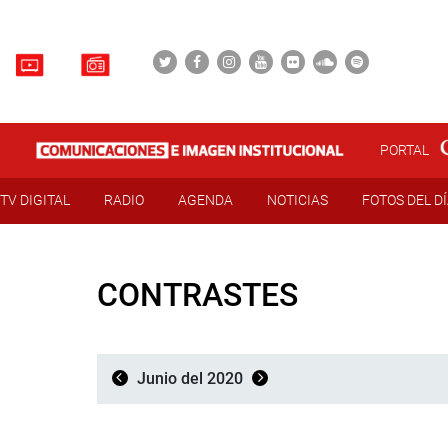
PORTAL
TV DIGITAL
RADIO
AGENDA
NOTICIAS
FOTOS DEL D
CONTRASTES
Junio del 2020