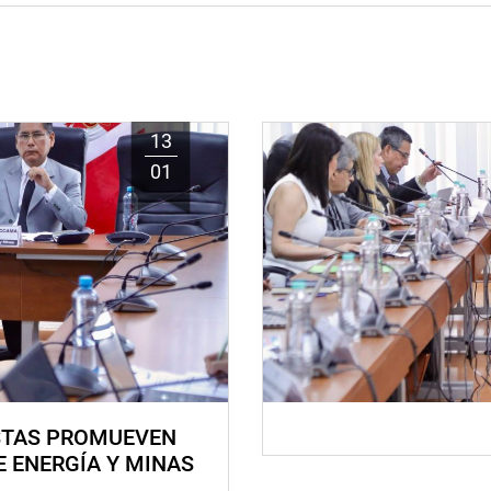
13
01
STAS PROMUEVEN
E ENERGÍA Y MINAS