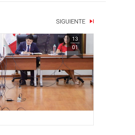
SIGUIENTE
13
01