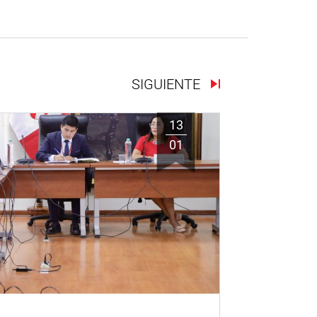
SIGUIENTE
13
01