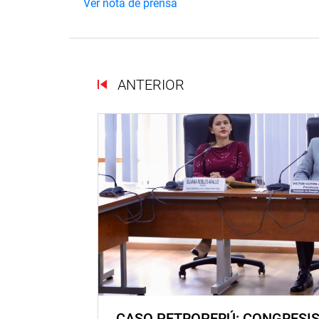
Ver nota de prensa
ANTERIOR
CASO PETROPERÚ: CONGRESI