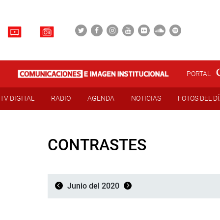
PORTAL
TV DIGITAL
RADIO
AGENDA
NOTICIAS
FOTOS DEL D
CONTRASTES
Junio del 2020