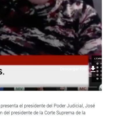
Descargar foto
presenta el presidente del Poder Judicial, José
 del presidente de la Corte Suprema de la