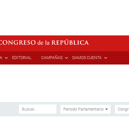
ÍA
EDITORIAL
CAMPAÑAS
DAMOS CUENTA