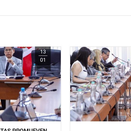
13
01
STAS PROMUEVEN