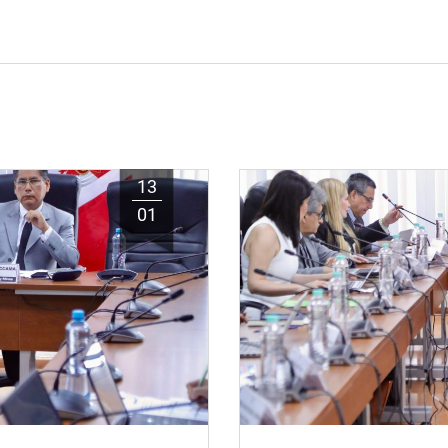
13
01