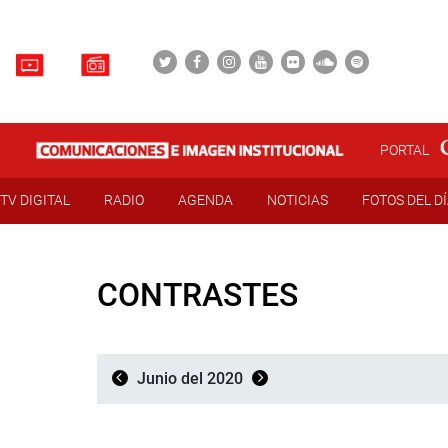
PORTAL
TV DIGITAL
RADIO
AGENDA
NOTICIAS
FOTOS DEL D
CONTRASTES
Junio del 2020