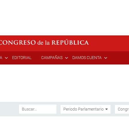
ÍA
EDITORIAL
CAMPAÑAS
DAMOS CUENTA