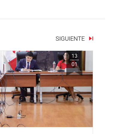
SIGUIENTE
13
01