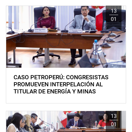
13
01
CASO PETROPERÚ: CONGRESISTAS
PROMUEVEN INTERPELACIÓN AL
TITULAR DE ENERGÍA Y MINAS
13
01