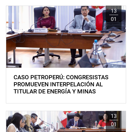
13
01
CASO PETROPERÚ: CONGRESISTAS
PROMUEVEN INTERPELACIÓN AL
TITULAR DE ENERGÍA Y MINAS
13
01