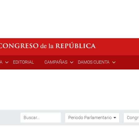
ÍA
EDITORIAL
CAMPAÑAS
DAMOS CUENTA