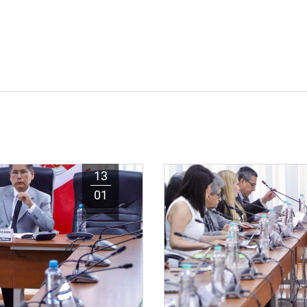
13
01