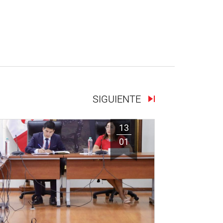
SIGUIENTE
13
01