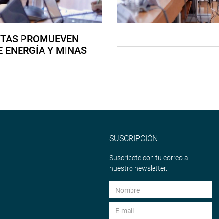
STAS PROMUEVEN
E ENERGÍA Y MINAS
SUSCRIPCIÓN
Suscríbete con tu correo a
nuestro newsletter.