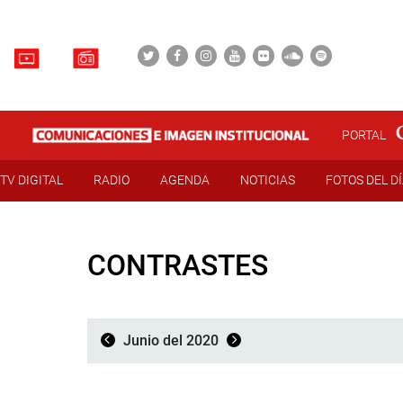
PORTAL
TV DIGITAL
RADIO
AGENDA
NOTICIAS
FOTOS DEL D
CONTRASTES
Junio del 2020