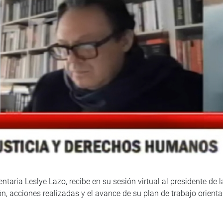
ntaria Leslye Lazo, recibe en su sesión virtual al presidente de 
n, acciones realizadas y el avance de su plan de trabajo orienta