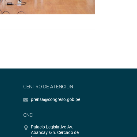
CENTRO DE ATENCIÓN
prensa@congreso.gob.pe
CNC
Palacio Legislativo Av.
Abancay s/n. Cercado de