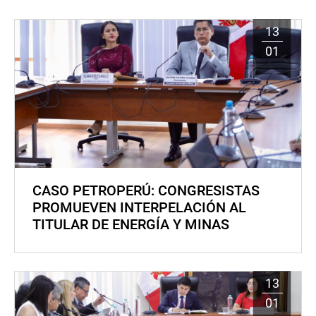
13
01
CASO PETROPERÚ: CONGRESISTAS
PROMUEVEN INTERPELACIÓN AL
TITULAR DE ENERGÍA Y MINAS
13
01