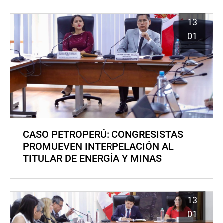
13
01
CASO PETROPERÚ: CONGRESISTAS
PROMUEVEN INTERPELACIÓN AL
TITULAR DE ENERGÍA Y MINAS
13
01