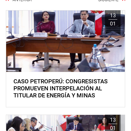
13
01
CASO PETROPERÚ: CONGRESISTAS
PROMUEVEN INTERPELACIÓN AL
TITULAR DE ENERGÍA Y MINAS
13
01