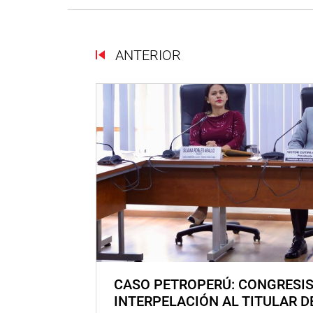
ANTERIOR
CASO PETROPERÚ: CONGRESI
INTERPELACIÓN AL TITULAR D