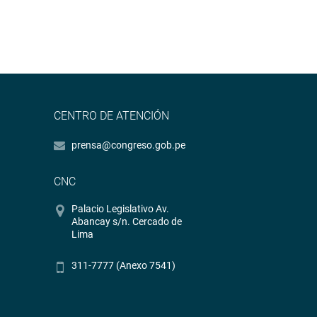
CENTRO DE ATENCIÓN
prensa@congreso.gob.pe
CNC
Palacio Legislativo Av.
Abancay s/n. Cercado de
Lima
311-7777 (Anexo 7541)