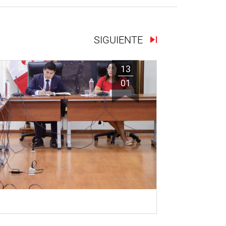
SIGUIENTE
13
01