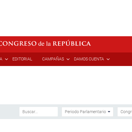
ÍA
EDITORIAL
CAMPAÑAS
DAMOS CUENTA