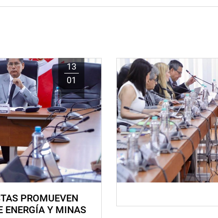
13
01
STAS PROMUEVEN
E ENERGÍA Y MINAS