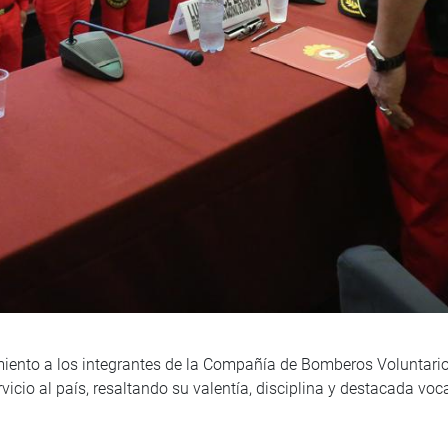
iento a los integrantes de la Compañía de Bomberos Voluntari
vicio al país, resaltando su valentía, disciplina y destacada voc