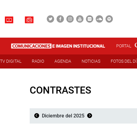
PORTAL
TV DIGITAL
RADIO
AGENDA
NOTICIAS
FOTOS DEL D
CONTRASTES
Diciembre del 2025