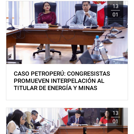
13
01
CASO PETROPERÚ: CONGRESISTAS
PROMUEVEN INTERPELACIÓN AL
TITULAR DE ENERGÍA Y MINAS
13
01