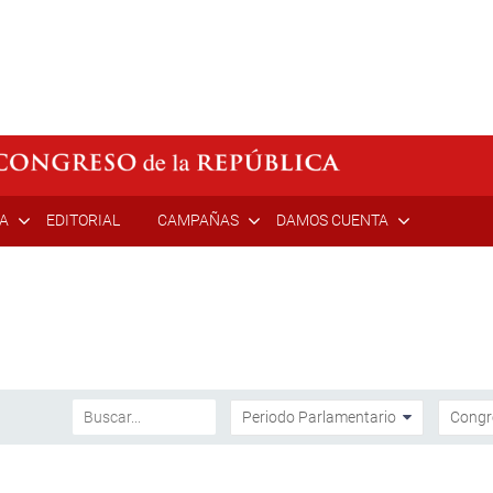
ÍA
EDITORIAL
CAMPAÑAS
DAMOS CUENTA