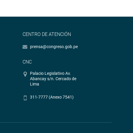
CENTRO DE ATENCIÓN
prensa@congreso.gob.pe
CNC
Palacio Legislativo Av.
Abancay s/n. Cercado de
Lima
311-7777 (Anexo 7541)