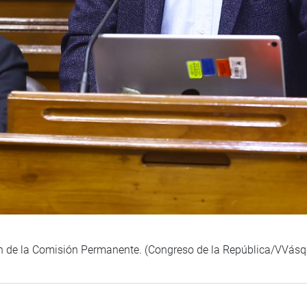
ión de la Comisión Permanente. (Congreso de la República/VVásq