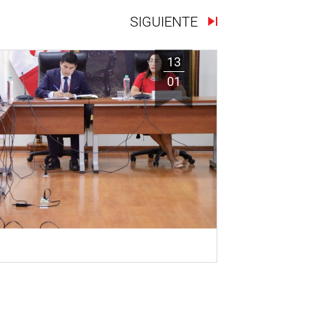
SIGUIENTE
13
01