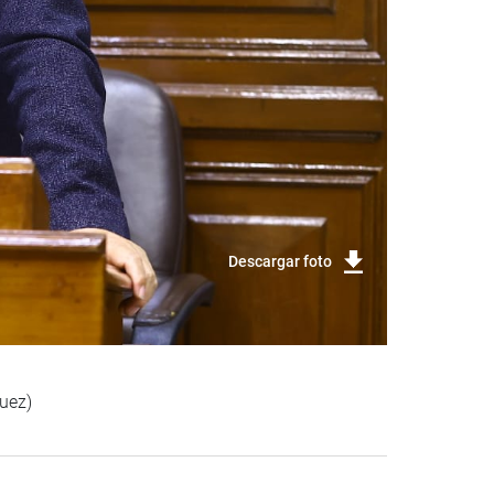
Descargar foto
uez)