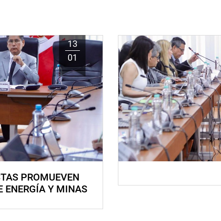
13
01
STAS PROMUEVEN
E ENERGÍA Y MINAS