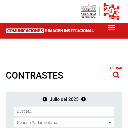
FILTRAR
CONTRASTES
Julio del 2025