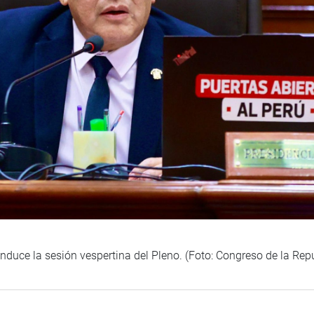
duce la sesión vespertina del Pleno. (Foto: Congreso de la Rep