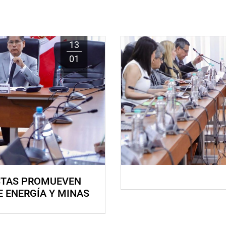
13
01
STAS PROMUEVEN
E ENERGÍA Y MINAS