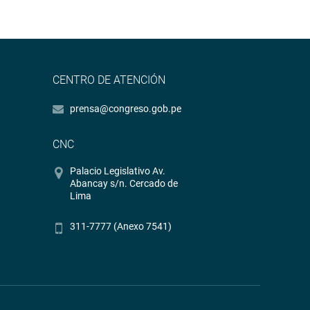
CENTRO DE ATENCIÓN
prensa@congreso.gob.pe
CNC
Palacio Legislativo Av.
Abancay s/n. Cercado de
Lima
311-7777 (Anexo 7541)