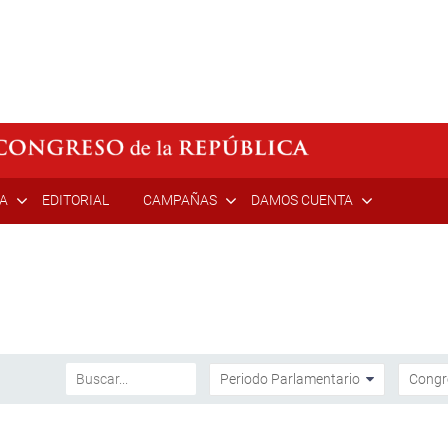
ÍA
EDITORIAL
CAMPAÑAS
DAMOS CUENTA