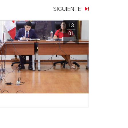
SIGUIENTE
13
01