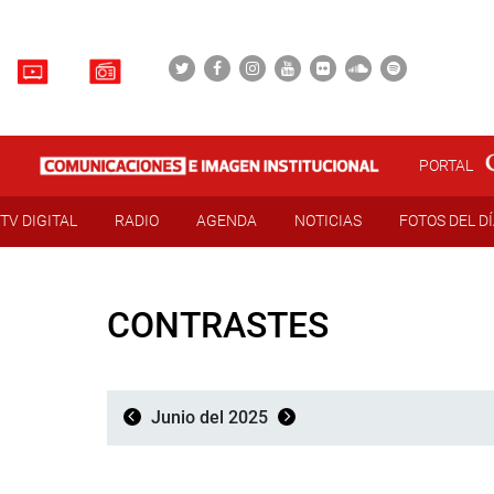
PORTAL
TV DIGITAL
RADIO
AGENDA
NOTICIAS
FOTOS DEL D
CONTRASTES
Junio del 2025