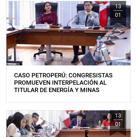
13
01
CASO PETROPERÚ: CONGRESISTAS
PROMUEVEN INTERPELACIÓN AL
TITULAR DE ENERGÍA Y MINAS
13
01