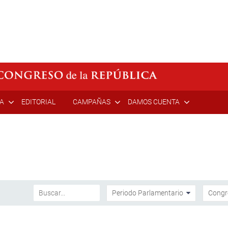
ÍA
EDITORIAL
CAMPAÑAS
DAMOS CUENTA