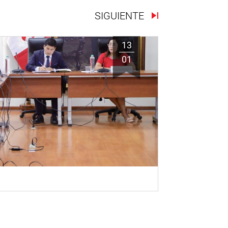
SIGUIENTE
13
01