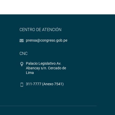
CENTRO DE ATENCIÓN
prensa@congreso.gob.pe
CNC
Palacio Legislativo Av.
Abancay s/n. Cercado de
Lima
311-7777 (Anexo 7541)