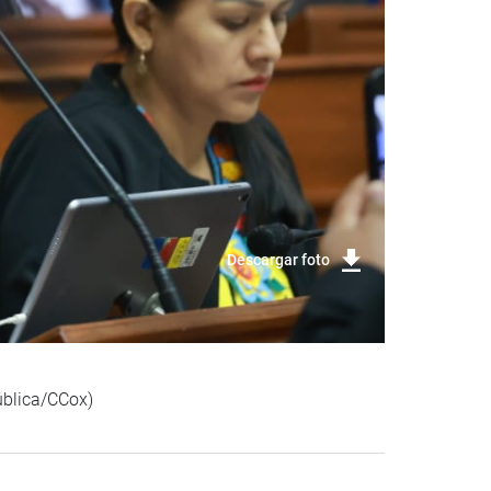
Descargar foto
pública/CCox)