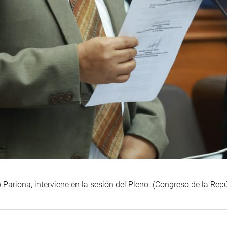
o Pariona, interviene en la sesión del Pleno. (Congreso de la Re