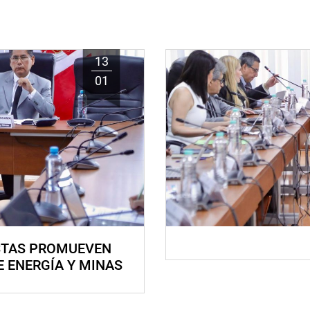
13
01
STAS PROMUEVEN
E ENERGÍA Y MINAS