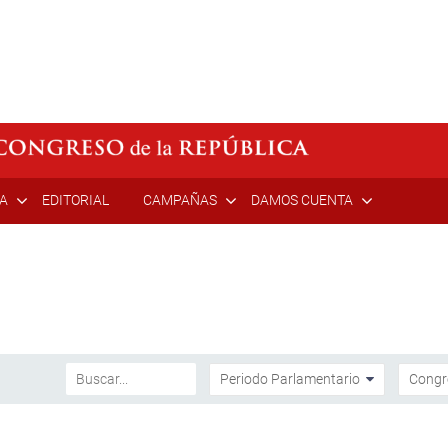
ÍA
EDITORIAL
CAMPAÑAS
DAMOS CUENTA