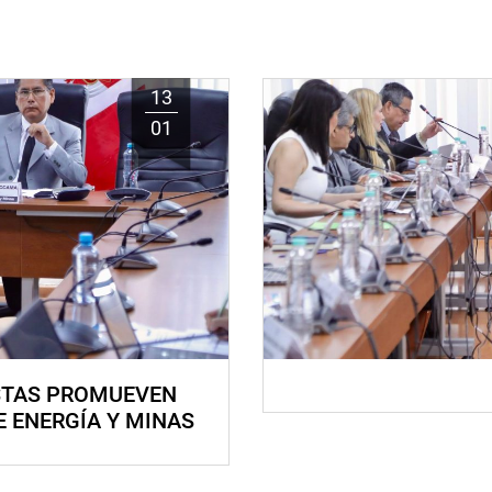
13
01
STAS PROMUEVEN
E ENERGÍA Y MINAS