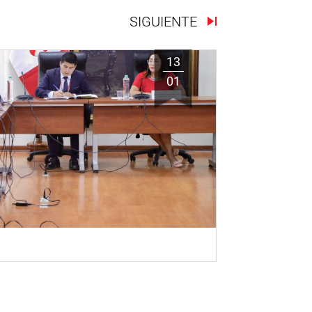
SIGUIENTE
13
01