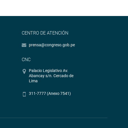
CENTRO DE ATENCIÓN
prensa@congreso.gob.pe
CNC
Palacio Legislativo Av.
Abancay s/n. Cercado de
Lima
311-7777 (Anexo 7541)