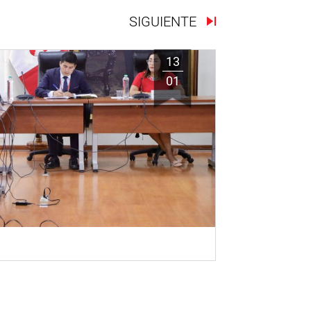
SIGUIENTE
13
01