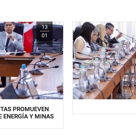
13
01
STAS PROMUEVEN
E ENERGÍA Y MINAS