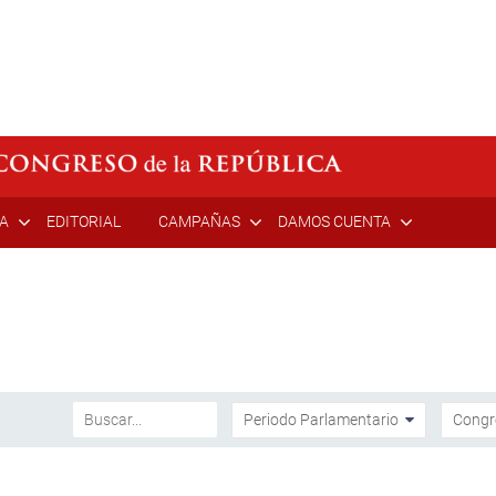
ÍA
EDITORIAL
CAMPAÑAS
DAMOS CUENTA