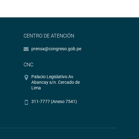
CENTRO DE ATENCIÓN
prensa@congreso.gob.pe
CNC
Palacio Legislativo Av.
Abancay s/n. Cercado de
Lima
311-7777 (Anexo 7541)