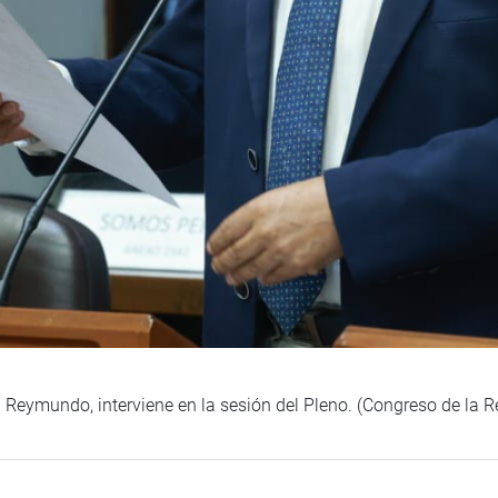
d Reymundo, interviene en la sesión del Pleno. (Congreso de la 