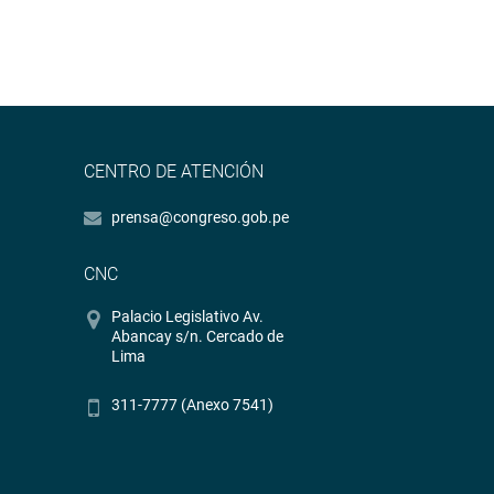
CENTRO DE ATENCIÓN
prensa@congreso.gob.pe
CNC
Palacio Legislativo Av.
Abancay s/n. Cercado de
Lima
311-7777 (Anexo 7541)