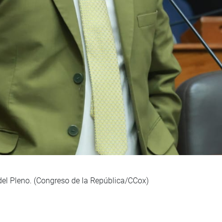
del Pleno. (Congreso de la República/CCox)