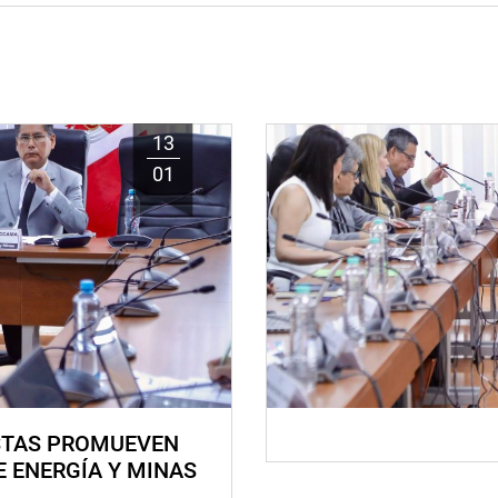
13
01
STAS PROMUEVEN
E ENERGÍA Y MINAS