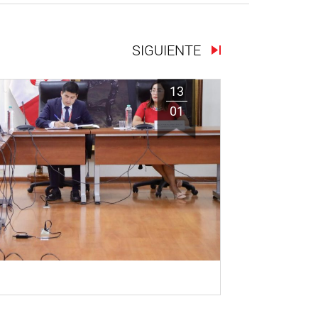
SIGUIENTE
13
01