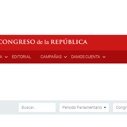
ÍA
EDITORIAL
CAMPAÑAS
DAMOS CUENTA