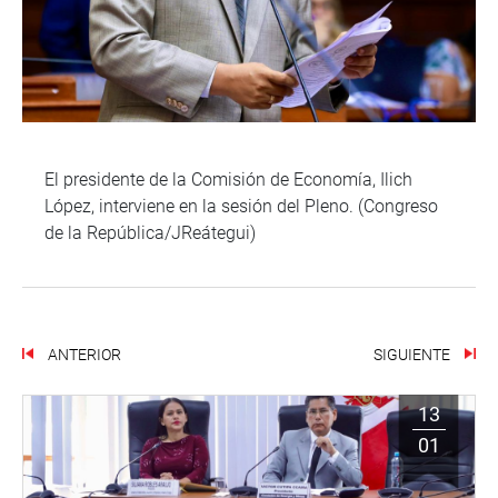
El presidente de la Comisión de Economía, Ilich
López, interviene en la sesión del Pleno. (Congreso
de la República/JReátegui)
ANTERIOR
SIGUIENTE
13
01