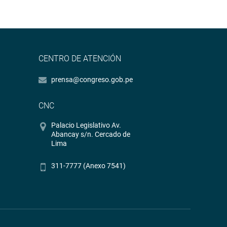
CENTRO DE ATENCIÓN
prensa@congreso.gob.pe
CNC
Palacio Legislativo Av.
Abancay s/n. Cercado de
Lima
311-7777 (Anexo 7541)