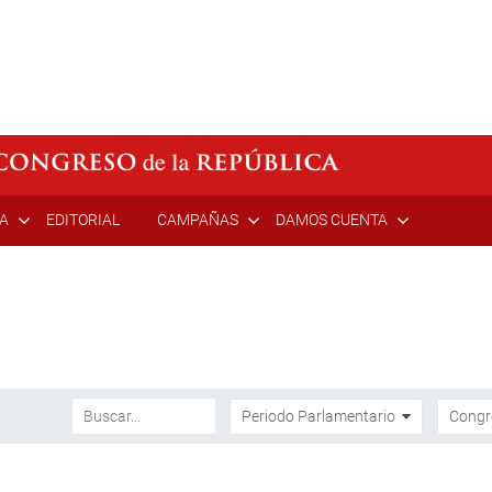
ÍA
EDITORIAL
CAMPAÑAS
DAMOS CUENTA