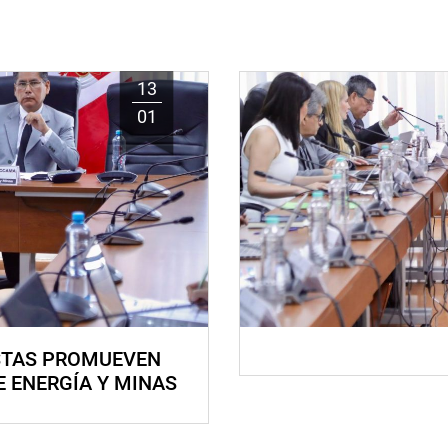
13
01
STAS PROMUEVEN
E ENERGÍA Y MINAS