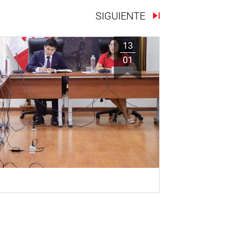
SIGUIENTE
13
01