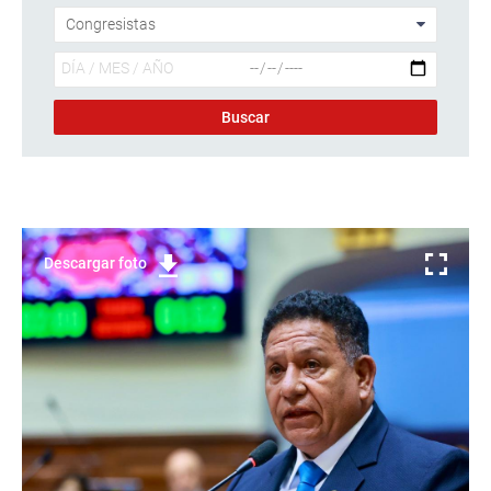
Descargar foto