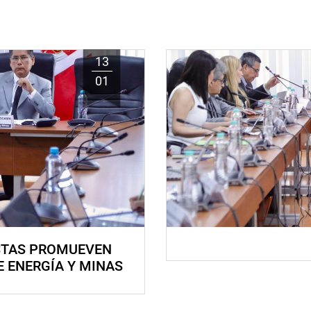
13
01
STAS PROMUEVEN
E ENERGÍA Y MINAS