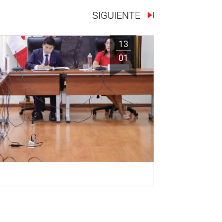
SIGUIENTE
13
01