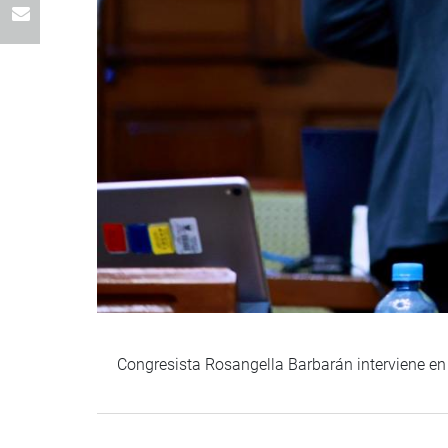
Congresista Rosangella Barbarán interviene en 