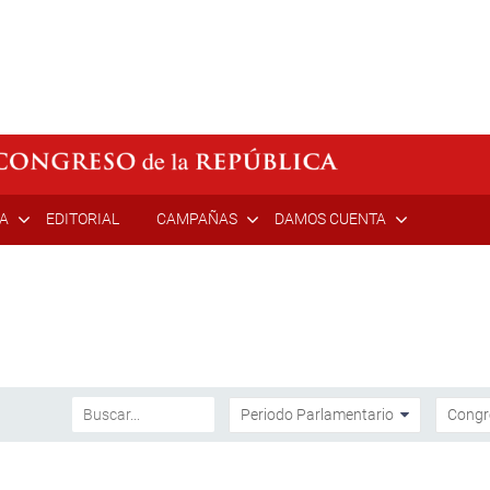
ÍA
EDITORIAL
CAMPAÑAS
DAMOS CUENTA