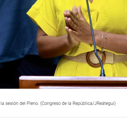
la sesión del Pleno. (Congreso de la República/JReátegui)