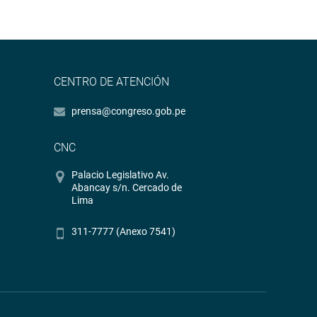
CENTRO DE ATENCIÓN
prensa@congreso.gob.pe
CNC
Palacio Legislativo Av.
Abancay s/n. Cercado de
Lima
311-7777 (Anexo 7541)