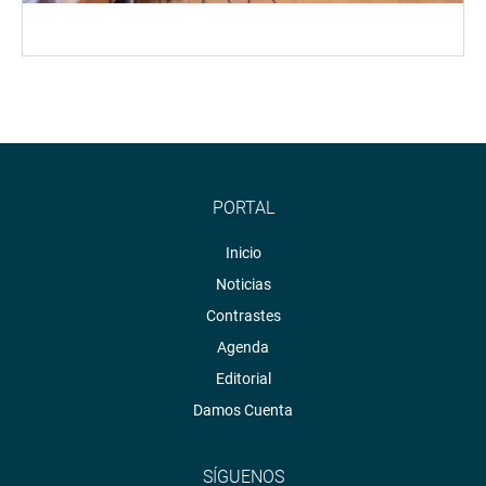
PORTAL
Inicio
Noticias
Contrastes
Agenda
Editorial
Damos Cuenta
SÍGUENOS