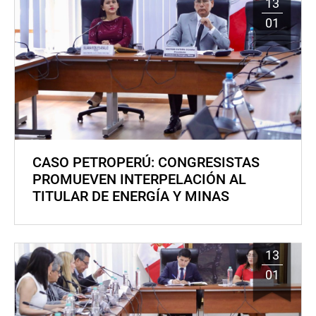
13
01
CASO PETROPERÚ: CONGRESISTAS
PROMUEVEN INTERPELACIÓN AL
TITULAR DE ENERGÍA Y MINAS
13
01