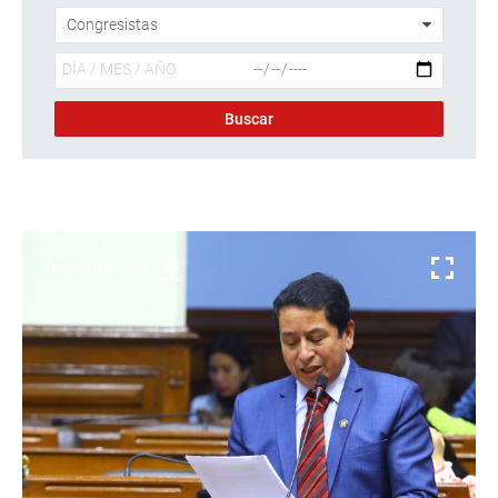
Descargar foto