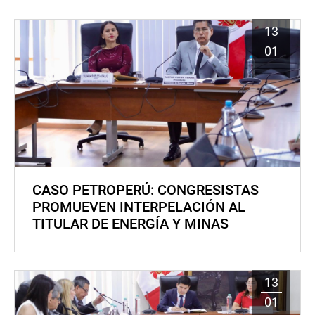
13
01
CASO PETROPERÚ: CONGRESISTAS
PROMUEVEN INTERPELACIÓN AL
TITULAR DE ENERGÍA Y MINAS
13
01