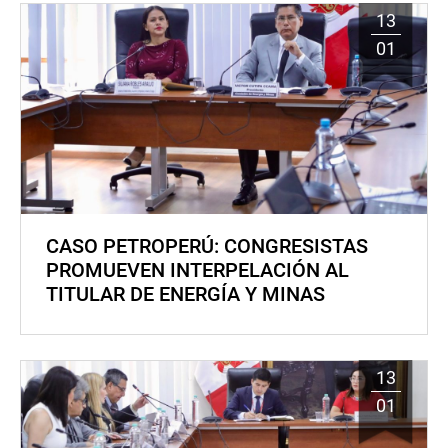
13
01
CASO PETROPERÚ: CONGRESISTAS
PROMUEVEN INTERPELACIÓN AL
TITULAR DE ENERGÍA Y MINAS
13
01