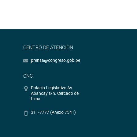
CENTRO DE ATENCIÓN
prensa@congreso.gob.pe
CNC
Palacio Legislativo Av.
Abancay s/n. Cercado de
Lima
311-7777 (Anexo 7541)