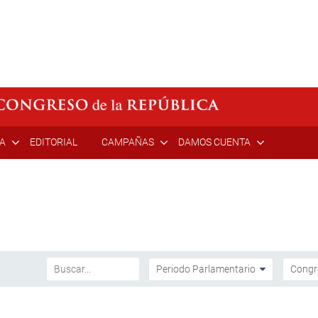
ÍA
EDITORIAL
CAMPAÑAS
DAMOS CUENTA