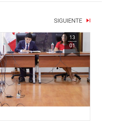
SIGUIENTE
13
01