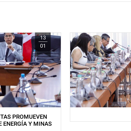
13
01
STAS PROMUEVEN
E ENERGÍA Y MINAS