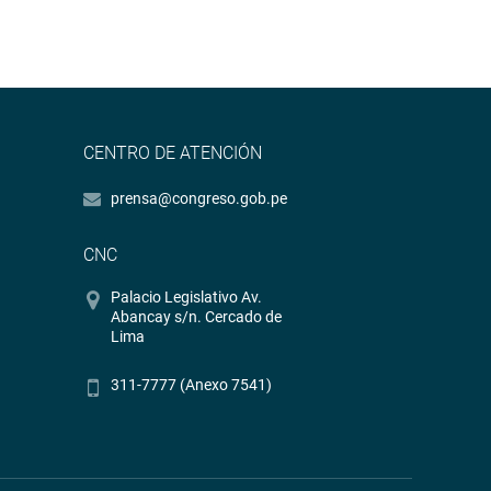
CENTRO DE ATENCIÓN
prensa@congreso.gob.pe
CNC
Palacio Legislativo Av.
Abancay s/n. Cercado de
Lima
311-7777 (Anexo 7541)