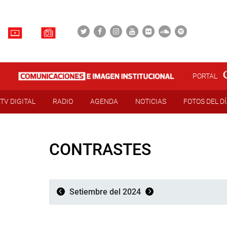
PORTAL
TV DIGITAL
RADIO
AGENDA
NOTICIAS
FOTOS DEL D
CONTRASTES
Setiembre del 2024