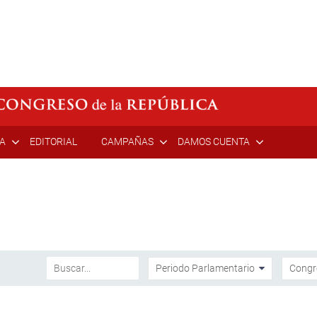
ÍA
EDITORIAL
CAMPAÑAS
DAMOS CUENTA