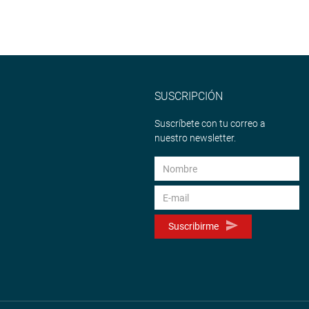
SUSCRIPCIÓN
Suscríbete con tu correo a
nuestro newsletter.
Suscribirme