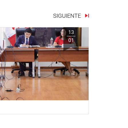
SIGUIENTE
13
01