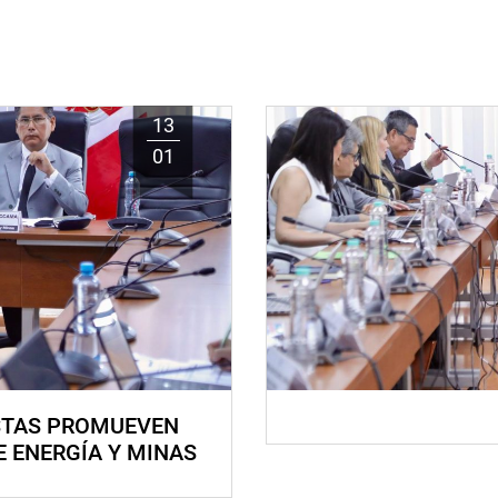
13
01
STAS PROMUEVEN
E ENERGÍA Y MINAS