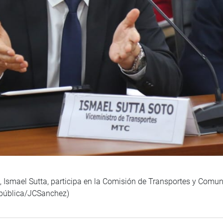
Ismael Sutta, participa en la Comisión de Transportes y Comuni
República/JCSanchez)