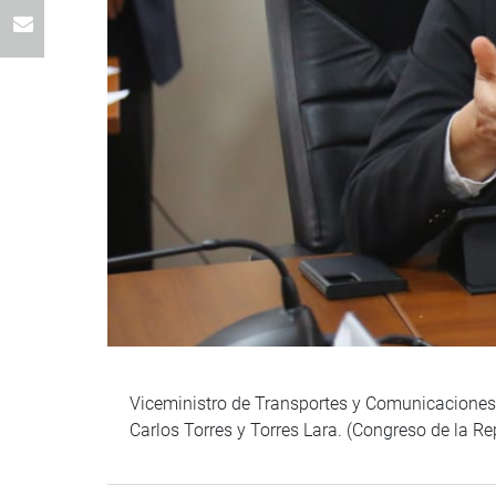
Viceministro de Transportes y Comunicaciones, 
Carlos Torres y Torres Lara. (Congreso de la 