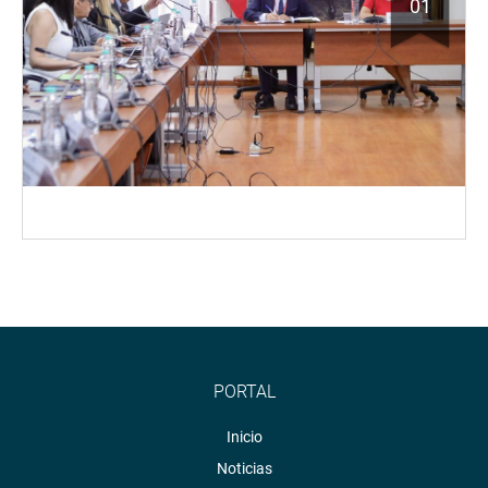
01
PORTAL
Inicio
Noticias