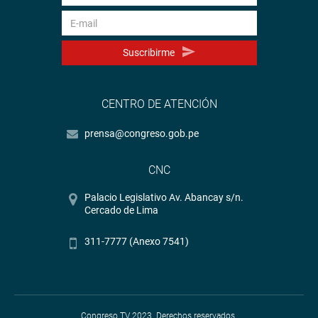
Suscribirme
CENTRO DE ATENCIÓN
prensa@congreso.gob.pe
CNC
Palacio Legislativo Av. Abancay s/n.
Cercado de Lima
311-7777 (Anexo 7541)
Congreso TV 2023. Derechos reservados.