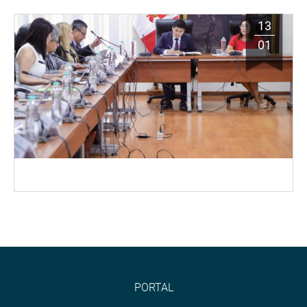
13
01
PORTAL