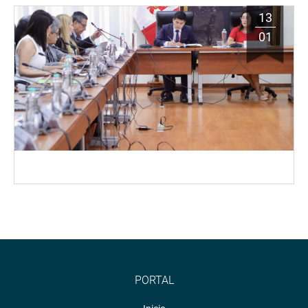
13
01
PORTAL