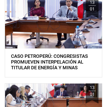
13
01
CASO PETROPERÚ: CONGRESISTAS
PROMUEVEN INTERPELACIÓN AL
TITULAR DE ENERGÍA Y MINAS
13
01