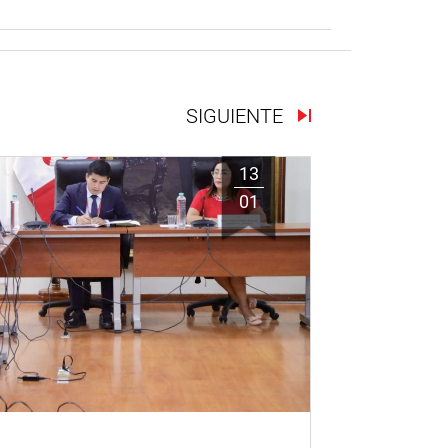
SIGUIENTE
13
01