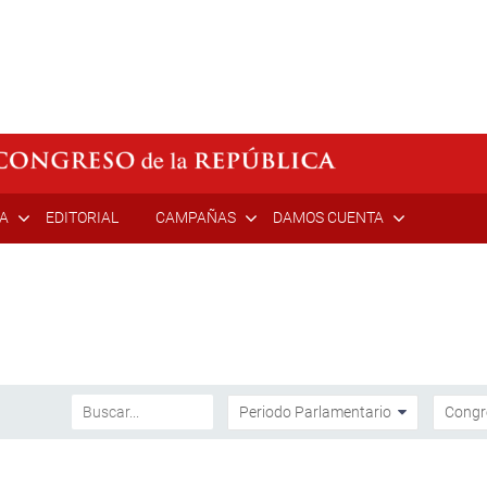
ÍA
EDITORIAL
CAMPAÑAS
DAMOS CUENTA