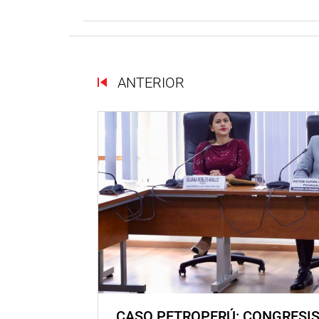
ANTERIOR
CASO PETROPERÚ: CONGRESI