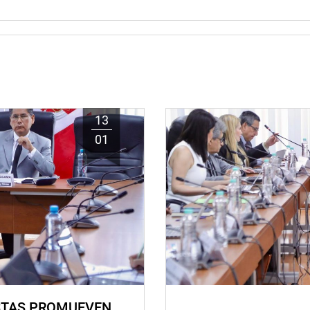
13
01
STAS PROMUEVEN