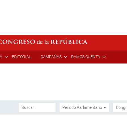
ÍA
EDITORIAL
CAMPAÑAS
DAMOS CUENTA