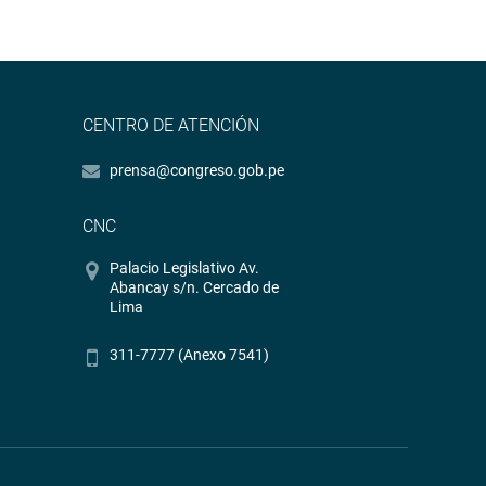
CENTRO DE ATENCIÓN
prensa@congreso.gob.pe
CNC
Palacio Legislativo Av.
Abancay s/n. Cercado de
Lima
311-7777 (Anexo 7541)