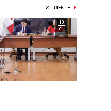
SIGUIENTE
13
01