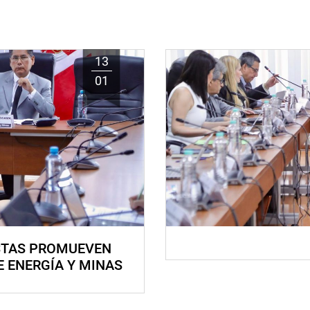
13
01
STAS PROMUEVEN
E ENERGÍA Y MINAS