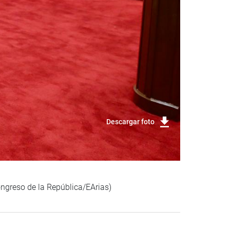
Descargar foto
ongreso de la República/EArias)