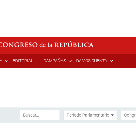
ÍA
EDITORIAL
CAMPAÑAS
DAMOS CUENTA