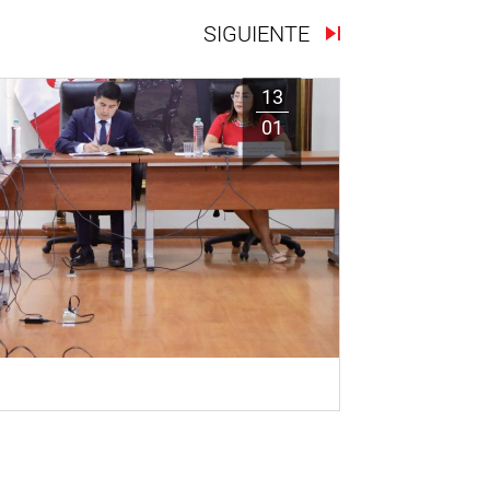
SIGUIENTE
13
01