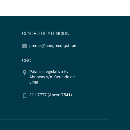
CENTRO DE ATENCIÓN
prensa@congreso.gob.pe
CNC
Palacio Legislativo Av.
Abancay s/n. Cercado de
Lima
311-7777 (Anexo 7541)