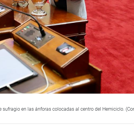
sufragio en las ánforas colocadas al centro del Hemiciclo. (Co