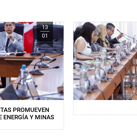
13
01
STAS PROMUEVEN
E ENERGÍA Y MINAS