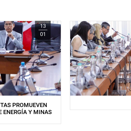
13
01
STAS PROMUEVEN
E ENERGÍA Y MINAS