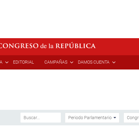
ÍA
EDITORIAL
CAMPAÑAS
DAMOS CUENTA