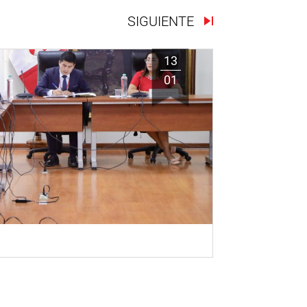
SIGUIENTE
13
01