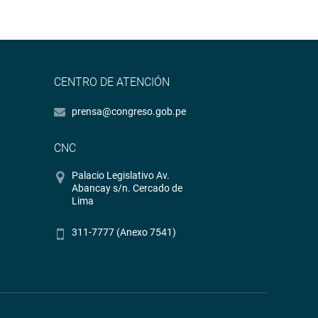
CENTRO DE ATENCIÓN
prensa@congreso.gob.pe
CNC
Palacio Legislativo Av.
Abancay s/n. Cercado de
Lima
311-7777 (Anexo 7541)