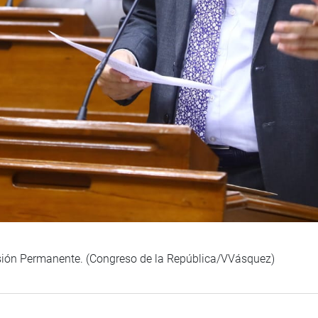
isión Permanente. (Congreso de la República/VVásquez)