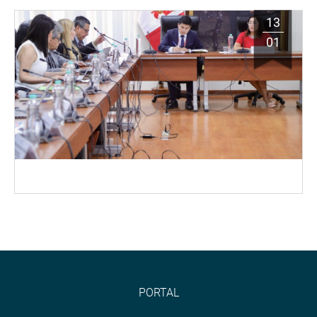
13
01
PORTAL